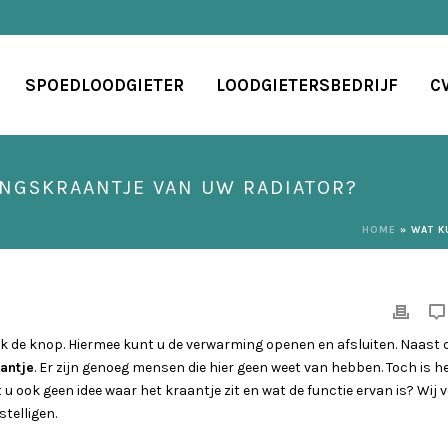
SPOEDLOODGIETER
LOODGIETERSBEDRIJF
C
INGSKRAANTJE VAN UW RADIATOR?
HOME
»
WAT K
ak de knop. Hiermee kunt u de verwarming openen en afsluiten. Naast 
antje
. Er zijn genoeg mensen die hier geen weet van hebben. Toch is h
u ook geen idee waar het kraantje zit en wat de functie ervan is? Wij v
telligen.