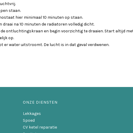
uchtvrij.
 open staan.
ermostaat hier minimaal 10 minuten op staan.
n draai na 10 minuten de radiatoren volledig dicht.
de ontluchtingskraan en begin voorzichtig te draaien. Start altijd me
lijk op.
 er water uitstroomt. De lucht is in dat geval verdwenen.
ONZE DIENSTEN
Lekkages
Spoed
CV ketel reparatie