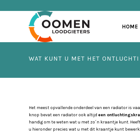
HOME
WAT KUNT U MET HET ONTLUCHT
Het meest opvallende onderdeel van een radiator is va
knop bevat een radiator ook altijd
een ontluchtingskra
handig om te weten wat u met zo´n kraantje kunt. Heeft 
u hieronder precies wat u met dit kraantje kunt bewerks