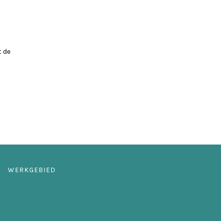
t de
WERKGEBIED