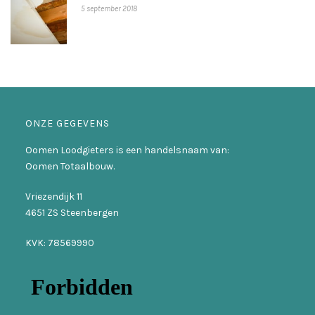
5 september 2018
ONZE GEGEVENS
Oomen Loodgieters is een handelsnaam van:
Oomen Totaalbouw.
Vriezendijk 11
4651 ZS Steenbergen
KVK: 78569990